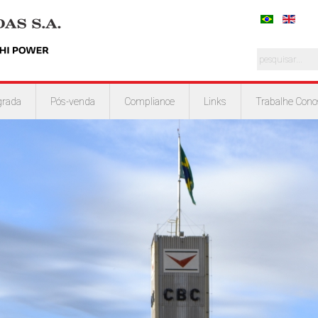
grada
Pós-venda
Compliance
Links
Trabalhe Cono