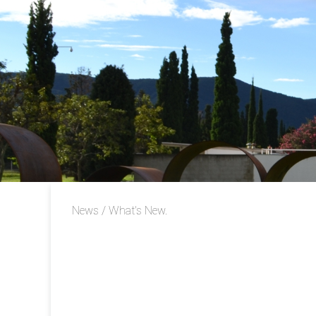
News / What's New.